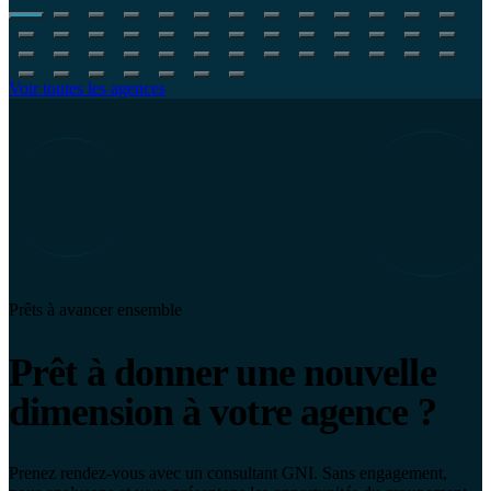
Voir toutes les agences
Prêts à avancer ensemble
Prêt à donner une nouvelle
dimension à votre agence ?
Prenez rendez-vous avec un consultant GNI. Sans engagement,