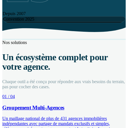
Depuis 2007
Convention 2025
Nos solutions
Un écosystème complet pour
votre agence.
Chaque outil a été conçu pour répondre aux vrais besoins du terrain,
pas pour cocher des cases.
01 / 04
Groupement Multi-Agences
Un maillage national de plus de 431 agences immobilières
indépendantes avec partage de mandats exclusifs et simples,