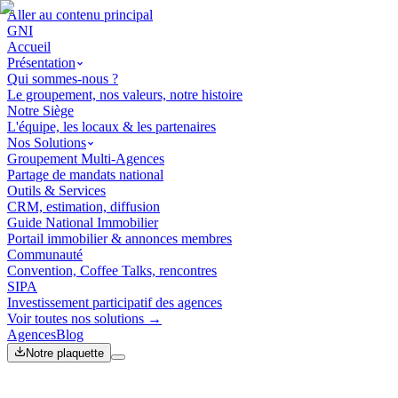
Aller au contenu principal
GNI
Accueil
Présentation
Qui sommes-nous ?
Le groupement, nos valeurs, notre histoire
Notre Siège
L'équipe, les locaux & les partenaires
Nos Solutions
Groupement Multi-Agences
Partage de mandats national
Outils & Services
CRM, estimation, diffusion
Guide National Immobilier
Portail immobilier & annonces membres
Communauté
Convention, Coffee Talks, rencontres
SIPA
Investissement participatif des agences
Voir toutes nos solutions →
Agences
Blog
Notre plaquette