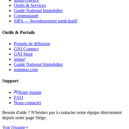
Multi-Agence
Outils & Services
Guide National Immobilier
Communauté
SIPA — Investissement participatif
Outils & Portails
Portails de diffusion
GNI Connect
GNI Store
immo²
Guide National Immobilier
gnimmo.com
Support
Notre équipe
FAQ
Nous contacter
Besoin d'aide ? N'hésitez pas à contacter notre équipe directement
depuis notre page Siège.
Voir l'équipe