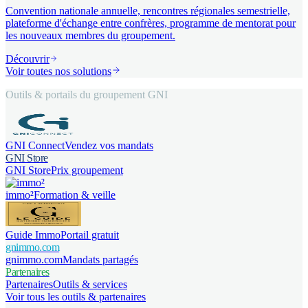
Convention nationale annuelle, rencontres régionales semestrielle,
plateforme d'échange entre confrères, programme de mentorat pour
les nouveaux membres du groupement.
Découvrir
Voir toutes nos solutions
Outils & portails du groupement GNI
GNI Connect
Vendez vos mandats
GNI Store
GNI Store
Prix groupement
immo²
Formation & veille
Guide Immo
Portail gratuit
gnimmo.com
gnimmo.com
Mandats partagés
Partenaires
Partenaires
Outils & services
Voir tous les outils & partenaires