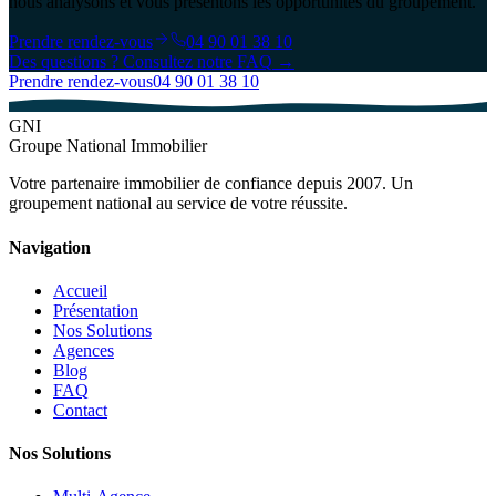
nous analysons et vous présentons les opportunités du groupement.
Prendre rendez-vous
04 90 01 38 10
Des questions ? Consultez notre
FAQ
→
Prendre rendez-vous
04 90 01 38 10
GNI
Groupe National Immobilier
Votre partenaire immobilier de confiance depuis 2007. Un
groupement national au service de votre réussite.
Navigation
Accueil
Présentation
Nos Solutions
Agences
Blog
FAQ
Contact
Nos Solutions