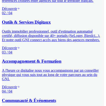
références croisées entre agences sur tout le territoire français.
Découvrir
02 / 04
Outils & Services Digitaux
Outils immobilier professionnel, outil d'estimation automatisé
certifié, diffusion disponible sur 40+ portails (SeLoger, BienIci...).
Et notre outil GNI connect accès aux biens des agences membres.
Découvrir
03 / 04
Accompagnement & Formation
A l'heure ce digitalise nous vous accompagnons par un conseiller
physique qui vous suis tout au long de votre parcours au sein du
GNI.
Découvrir
04 / 04
Communauté & Événements