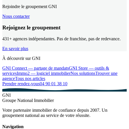
Rejoindre le groupement GNI
Nous contacter
Rejoignez le groupement
431
+ agences indépendantes. Pas de franchise, pas de redevance.
En savoir plus
À découvrir sur GNI
GNI Connect — partage de mandats
GNI Store — outils &
services
Immo2 — logiciel immobilier
Nos solutions
Trouver une
agence
Tous nos articles
Prendre rendez-vous
04 90 01 38 10
GNI
Groupe National Immobilier
Votre partenaire immobilier de confiance depuis 2007. Un
groupement national au service de votre réussite.
Navigation