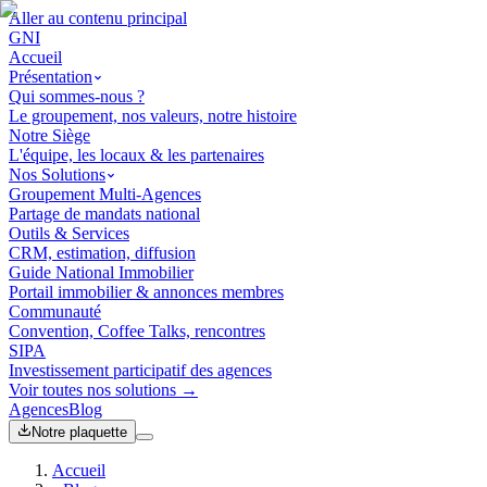
Aller au contenu principal
GNI
Accueil
Présentation
Qui sommes-nous ?
Le groupement, nos valeurs, notre histoire
Notre Siège
L'équipe, les locaux & les partenaires
Nos Solutions
Groupement Multi-Agences
Partage de mandats national
Outils & Services
CRM, estimation, diffusion
Guide National Immobilier
Portail immobilier & annonces membres
Communauté
Convention, Coffee Talks, rencontres
SIPA
Investissement participatif des agences
Voir toutes nos solutions →
Agences
Blog
Notre plaquette
Accueil