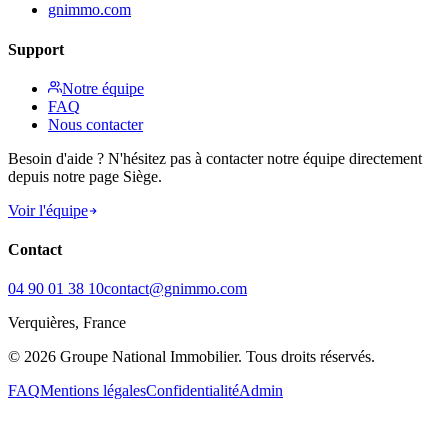
gnimmo.com
Support
Notre équipe
FAQ
Nous contacter
Besoin d'aide ? N'hésitez pas à contacter notre équipe directement
depuis notre page Siège.
Voir l'équipe
Contact
04 90 01 38 10
contact@gnimmo.com
Verquières, France
©
2026 Groupe National Immobilier. Tous droits réservés.
FAQ
Mentions légales
Confidentialité
Admin