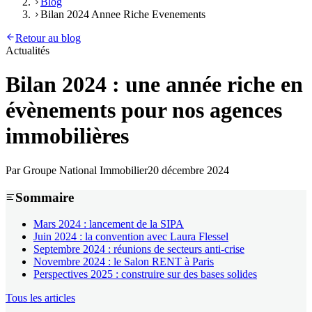
Blog
Bilan 2024 Annee Riche Evenements
Retour au blog
Actualités
Bilan 2024 : une année riche en
évènements pour nos agences
immobilières
Par
Groupe National Immobilier
20 décembre 2024
Sommaire
Mars 2024 : lancement de la SIPA
Juin 2024 : la convention avec Laura Flessel
Septembre 2024 : réunions de secteurs anti-crise
Novembre 2024 : le Salon RENT à Paris
Perspectives 2025 : construire sur des bases solides
Tous les articles