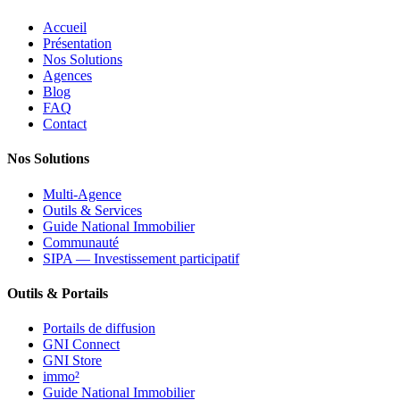
Accueil
Présentation
Nos Solutions
Agences
Blog
FAQ
Contact
Nos Solutions
Multi-Agence
Outils & Services
Guide National Immobilier
Communauté
SIPA — Investissement participatif
Outils & Portails
Portails de diffusion
GNI Connect
GNI Store
immo²
Guide National Immobilier