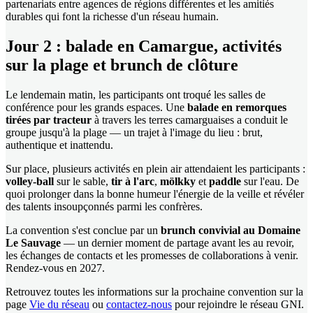
partenariats entre agences de régions différentes et les amitiés
durables qui font la richesse d'un réseau humain.
Jour 2 : balade en Camargue, activités
sur la plage et brunch de clôture
Le lendemain matin, les participants ont troqué les salles de
conférence pour les grands espaces. Une
balade en remorques
tirées par tracteur
à travers les terres camarguaises a conduit le
groupe jusqu'à la plage — un trajet à l'image du lieu : brut,
authentique et inattendu.
Sur place, plusieurs activités en plein air attendaient les participants :
volley-ball
sur le sable,
tir à l'arc
,
mölkky
et
paddle
sur l'eau. De
quoi prolonger dans la bonne humeur l'énergie de la veille et révéler
des talents insoupçonnés parmi les confrères.
La convention s'est conclue par un
brunch convivial au Domaine
Le Sauvage
— un dernier moment de partage avant les au revoir,
les échanges de contacts et les promesses de collaborations à venir.
Rendez-vous en 2027.
Retrouvez toutes les informations sur la prochaine convention sur la
page
Vie du réseau
ou
contactez-nous
pour rejoindre le réseau GNI.