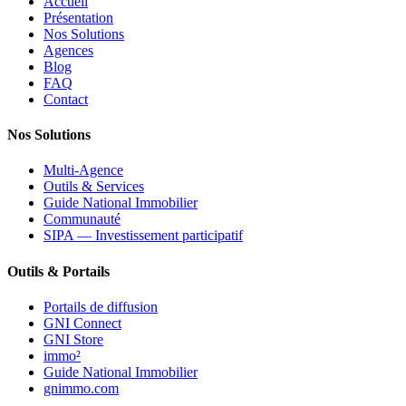
Accueil
Présentation
Nos Solutions
Agences
Blog
FAQ
Contact
Nos Solutions
Multi-Agence
Outils & Services
Guide National Immobilier
Communauté
SIPA — Investissement participatif
Outils & Portails
Portails de diffusion
GNI Connect
GNI Store
immo²
Guide National Immobilier
gnimmo.com