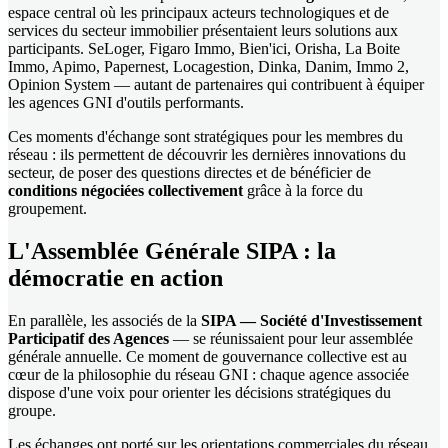
espace central où les principaux acteurs technologiques et de
services du secteur immobilier présentaient leurs solutions aux
participants. SeLoger, Figaro Immo, Bien'ici, Orisha, La Boite
Immo, Apimo, Papernest, Locagestion, Dinka, Danim, Immo 2,
Opinion System — autant de partenaires qui contribuent à équiper
les agences GNI d'outils performants.
Ces moments d'échange sont stratégiques pour les membres du
réseau : ils permettent de découvrir les dernières innovations du
secteur, de poser des questions directes et de bénéficier de
conditions négociées collectivement
grâce à la force du
groupement.
L'Assemblée Générale SIPA : la
démocratie en action
En parallèle, les associés de la
SIPA — Société d'Investissement
Participatif des Agences
— se réunissaient pour leur assemblée
générale annuelle. Ce moment de gouvernance collective est au
cœur de la philosophie du réseau GNI : chaque agence associée
dispose d'une voix pour orienter les décisions stratégiques du
groupe.
Les échanges ont porté sur les orientations commerciales du réseau,