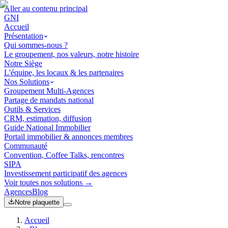
Aller au contenu principal
GNI
Accueil
Présentation
Qui sommes-nous ?
Le groupement, nos valeurs, notre histoire
Notre Siège
L'équipe, les locaux & les partenaires
Nos Solutions
Groupement Multi-Agences
Partage de mandats national
Outils & Services
CRM, estimation, diffusion
Guide National Immobilier
Portail immobilier & annonces membres
Communauté
Convention, Coffee Talks, rencontres
SIPA
Investissement participatif des agences
Voir toutes nos solutions →
Agences
Blog
Notre plaquette
Accueil