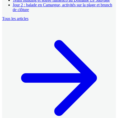
Team building et soirée flamenco au Domaine Le Sauvage
Jour 2 : balade en Camargue, activités sur la plage et brunch
de clôture
Tous les articles