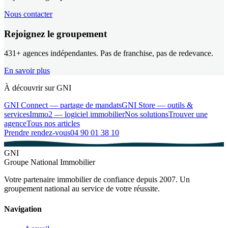
Nous contacter
Rejoignez le groupement
431
+ agences indépendantes. Pas de franchise, pas de redevance.
En savoir plus
À découvrir sur GNI
GNI Connect — partage de mandats
GNI Store — outils &
services
Immo2 — logiciel immobilier
Nos solutions
Trouver une
agence
Tous nos articles
Prendre rendez-vous
04 90 01 38 10
GNI
Groupe National Immobilier
Votre partenaire immobilier de confiance depuis 2007. Un
groupement national au service de votre réussite.
Navigation