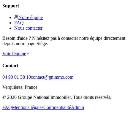
Support
Notre équipe
FAQ
Nous contacter
Besoin d'aide ? N'hésitez pas à contacter notre équipe directement
depuis notre page Siège.
Voir l'équipe
Contact
04 90 01 38 10
contact@gnimmo.com
Verquières, France
©
2026 Groupe National Immobilier. Tous droits réservés.
FAQ
Mentions légales
Confidentialité
Admin
Besoin d'aide ?