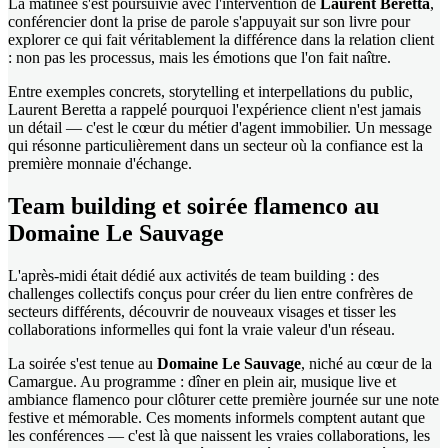
La matinée s'est poursuivie avec l'intervention de
Laurent Beretta
,
conférencier dont la prise de parole s'appuyait sur son livre pour
explorer ce qui fait véritablement la différence dans la relation client
: non pas les processus, mais les émotions que l'on fait naître.
Entre exemples concrets, storytelling et interpellations du public,
Laurent Beretta a rappelé pourquoi l'expérience client n'est jamais
un détail — c'est le cœur du métier d'agent immobilier. Un message
qui résonne particulièrement dans un secteur où la confiance est la
première monnaie d'échange.
Team building et soirée flamenco au
Domaine Le Sauvage
L'après-midi était dédié aux activités de team building : des
challenges collectifs conçus pour créer du lien entre confrères de
secteurs différents, découvrir de nouveaux visages et tisser les
collaborations informelles qui font la vraie valeur d'un réseau.
La soirée s'est tenue au
Domaine Le Sauvage
, niché au cœur de la
Camargue. Au programme : dîner en plein air, musique live et
ambiance flamenco pour clôturer cette première journée sur une note
festive et mémorable. Ces moments informels comptent autant que
les conférences — c'est là que naissent les vraies collaborations, les