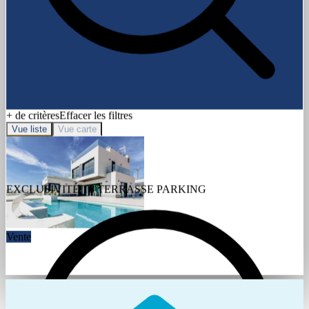
+ de critères
Effacer les filtres
Vue liste
Vue carte
EXCLUSIVITÉ T3 TERRASSE PARKING
Vente