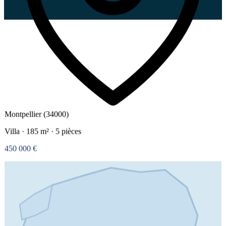
Le portail immobilier des agences
indépendantes
Un canal de diffusion exclusif réservé aux membres GNI — portail
gratuit, annonces vérifiées, audience qualifiée.
Montpellier (34000)
Villa · 185 m² · 5 pièces
450 000 €