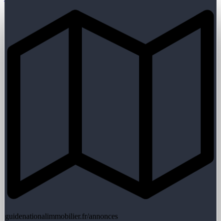
guidenationalimmobilier.fr/annonces