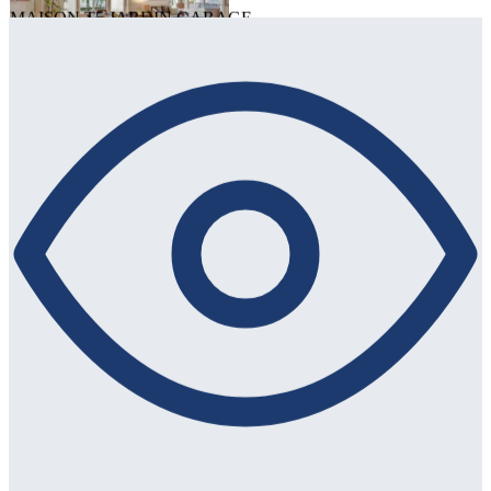
MAISON T5 JARDIN GARAGE
Vente