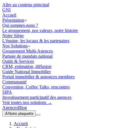
Aller au contenu principal
GNI
Accueil
Présentation
Qui sommes-nous ?
Le groupement, nos valeurs, notre histoire
Notre Siège
L'équipe, les locaux & les partenaires
Nos Solutions
Groupement Multi-Agences
Partage de mandats national
Outils & Services
CRM, estimation, diffusion
Guide National Immobilier
Portail immobilier & annonces membres
Communauté
Convention, Coffee Talks, rencontres
SIPA
Investissement participatif des agences
Voir toutes nos solutions →
Agences
Blog
Notre plaquette
Accueil