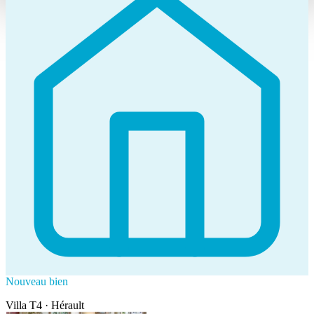
Avignon (84140)
Appartement · 67 m² · 3 pièces
188 000 €
Nouveau bien
Villa T4 · Hérault