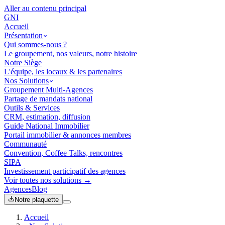
Aller au contenu principal
GNI
Accueil
Présentation
Qui sommes-nous ?
Le groupement, nos valeurs, notre histoire
Notre Siège
L'équipe, les locaux & les partenaires
Nos Solutions
Groupement Multi-Agences
Partage de mandats national
Outils & Services
CRM, estimation, diffusion
Guide National Immobilier
Portail immobilier & annonces membres
Communauté
Convention, Coffee Talks, rencontres
SIPA
Investissement participatif des agences
Voir toutes nos solutions →
Agences
Blog
Notre plaquette
Accueil